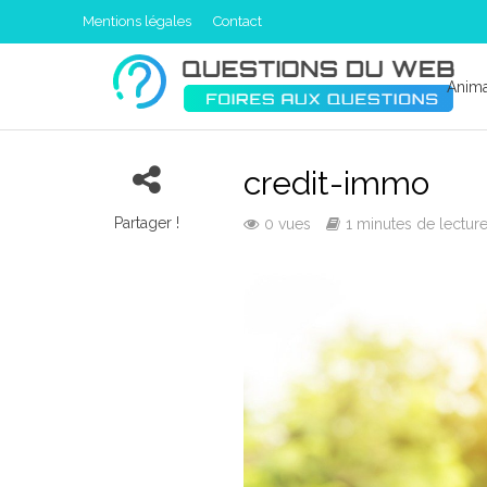
Mentions légales
Contact
Anim
credit-immo
Partager !
0 vues
1 minutes de lectur