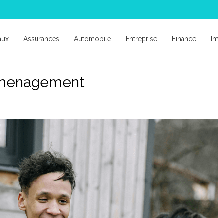
aux
Assurances
Automobile
Entreprise
Finance
Im
emenagement
e