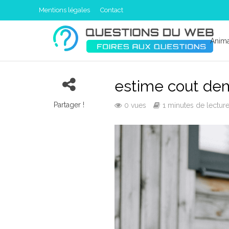
Mentions légales
Contact
Anim
estime cout d
Partager !
0 vues
1 minutes de lectur