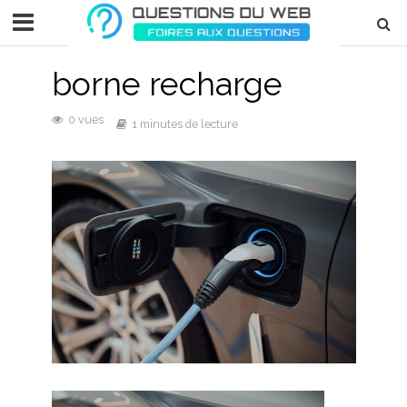
borne recharge
0 vues
1 minutes de lecture