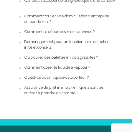
Qui peut s’occuper de la signalétique d’une banque
?
Comment trouver une domiciliation d’entreprise
autour de moi ?
Comment se débarrasser des archives ?
Déménagement pour un fonctionnaire de police :
infos et conseils
Où trouver des palettes en bois gratuites ?
Comment doser le liquide à vapoter ?
Qu’est-ce qu’un liquide caloporteur ?
Assurance de prêt immobilier : quels sont les
critères à prendre en compte ?